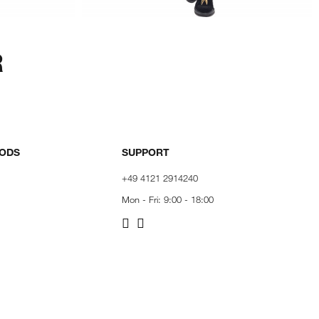
R
HODS
SUPPORT
+49 4121 2914240
Mon - Fri: 9:00 - 18:00