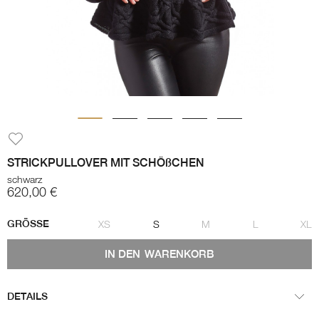
STRICKPULLOVER MIT SCHÖßCHEN
schwarz
620,00 €
GRÖSSE
XS
S
M
L
XL
IN DEN
WARENKORB
DETAILS