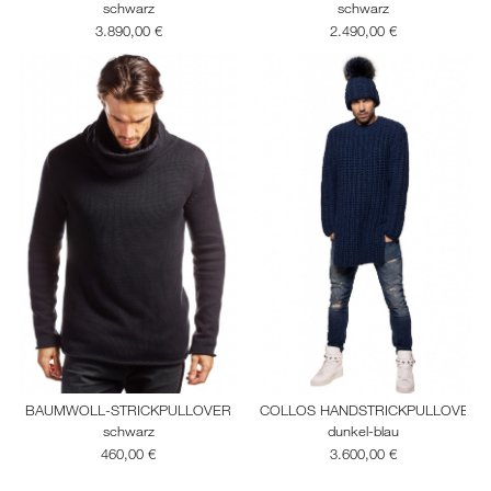
schwarz
schwarz
3.890,00 €
2.490,00 €
BAUMWOLL-STRICKPULLOVER SUPER SOFT
COLLOS HANDSTRICKPULLOVER
schwarz
dunkel-blau
460,00 €
3.600,00 €